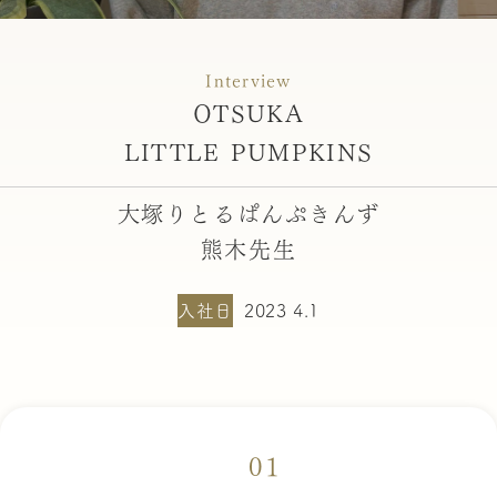
Interview
OTSUKA
LITTLE PUMPKINS
大塚りとるぱんぷきんず
熊木先生
入社日
2023 4.1
01