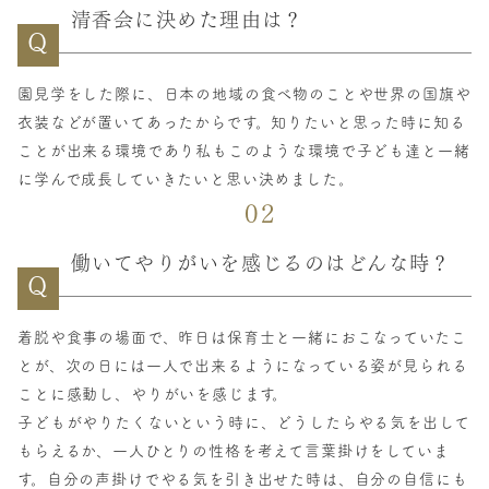
清香会に決めた理由は？
Q
園見学をした際に、日本の地域の食べ物のことや世界の国旗や
衣装などが置いてあったからです。知りたいと思った時に知る
ことが出来る環境であり私もこのような環境で子ども達と一緒
に学んで成長していきたいと思い決めました。
02
働いてやりがいを感じるのはどんな時？
Q
着脱や食事の場面で、昨日は保育士と一緒におこなっていたこ
とが、次の日には一人で出来るようになっている姿が見られる
ことに感動し、やりがいを感じます。
子どもがやりたくないという時に、どうしたらやる気を出して
もらえるか、一人ひとりの性格を考えて言葉掛けをしていま
す。自分の声掛けでやる気を引き出せた時は、自分の自信にも