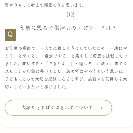
繋がりもっと考えて頑張ろうと思います。
03
印象に残る子供達とのエピソードは？
Q
お仕度の場面で、一人では難しそうにしていたため「一緒にや
る？」と聞くと、「自分でやる」と集中して何度も挑戦してい
ました。成功すると「できたよ！」と嬉しそうに教えに来てく
れたことが印象に残りました。諦めずにやろうという思いは、
子どもにとって大切な経験になると学び、挑戦する気持ちを大
切にしていきたいと感じました。
大塚りとるぱんぷきんずについて