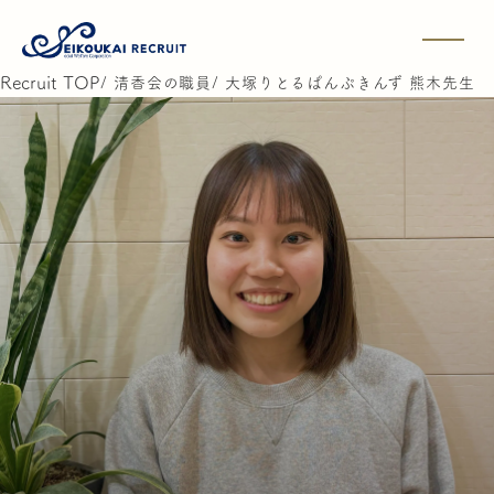
Recruit TOP
清香会の職員
大塚りとるぱんぷきんず 熊木先生