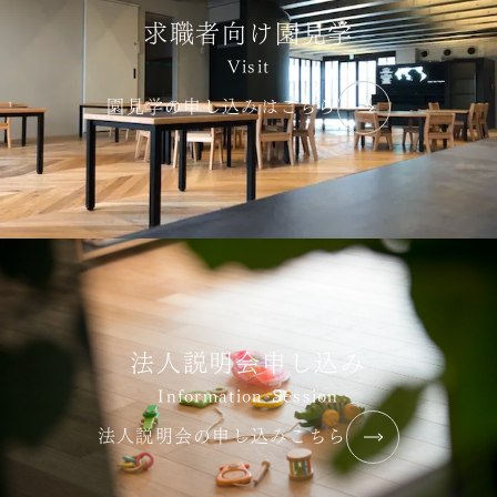
求職者向け園見学
Visit
園見学の申し込みはこちら
法人説明会申し込み
Information Session
法人説明会の申し込みこちら