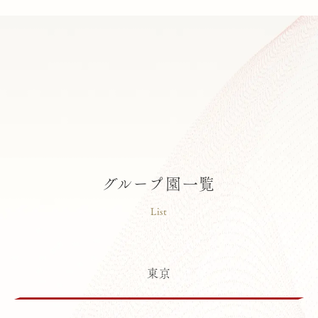
グループ園一覧
List
東京