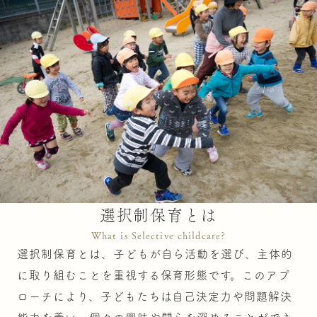
選択制保育とは
What is Selective childcare?
選択制保育とは、子どもが自ら活動を選び、主体的
に取り組むことを重視する保育形態です。このアプ
ローチにより、子どもたちは自己決定力や問題解決