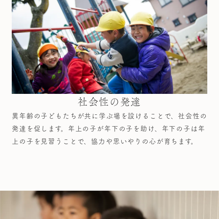
社会性の発達
異年齢の子どもたちが共に学ぶ場を設けることで、社会性の
発達を促します。
年上の子が年下の子を助け、年下の子は年
上の子を見習うことで、協力や思いやりの心が育ちます。