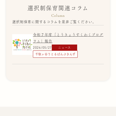
選択制保育関連コラム
Column
選択制保育に関するコラムを是非ご覧ください。
令和７年度「とうきょうすくわくプログ
ラム」報告
2026/05/27
ニュース
千駄ヶ谷りとるぱんぷきんず