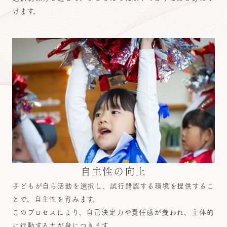
けます。
自主性の向上
子どもが自ら活動を選択し、試行錯誤する環境を提供するこ
とで、自主性を育みます。
このプロセスにより、自己決定力や責任感が養われ、主体的
に行動する力が身につきます。