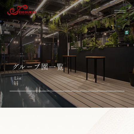
グループ園一覧
List