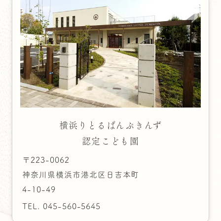
横浜りとるぱんぷきんず
認定こども園
〒223-0062
神奈川県横浜市港北区日吉本町
4-10-49
TEL.
045-560-5645