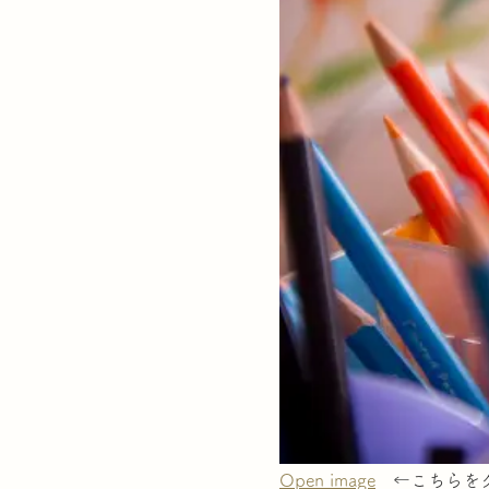
Open image
←こちらを