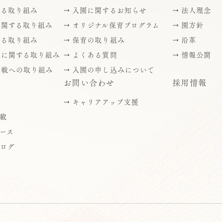
する取り組み
入園に関するお知らせ
法人理念
に関する取り組み
オリジナル保育プログラム
園方針
する取り組み
保育の取り組み
沿革
援に関する取り組み
よくある質問
情報公開
挑戦への取り組み
入園の申し込みについて
お問い合わせ
採用情報
キャリアアップ支援
載
ース
ブログ