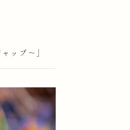
採用情報
お問い合わせ
人概要
キャリアアップ支援
ギャップ～」