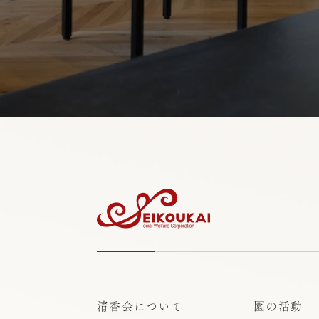
清香会について
園の活動