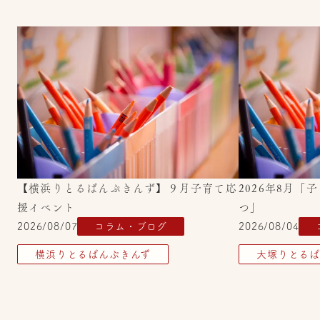
【横浜りとるぱんぷきんず】９月子育て応
2026年8月
援イベント
つ」
2026/08/07
コラム・ブログ
2026/08/04
横浜りとるぱんぷきんず
大塚りとるぱ