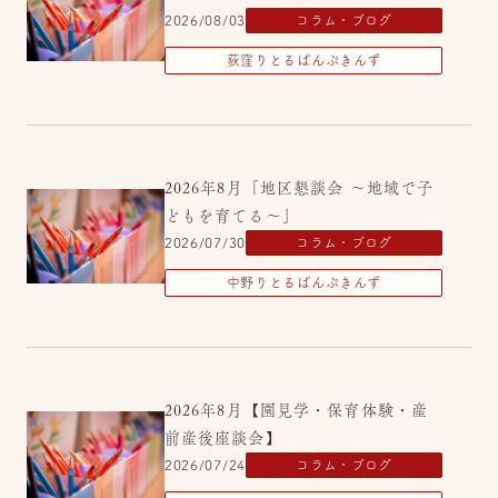
2026/08/03
コラム・ブログ
荻窪りとるぱんぷきんず
2026年8月「地区懇談会 ～地域で子
どもを育てる～」
2026/07/30
コラム・ブログ
中野りとるぱんぷきんず
2026年8月【園見学・保育体験・産
前産後座談会】
2026/07/24
コラム・ブログ