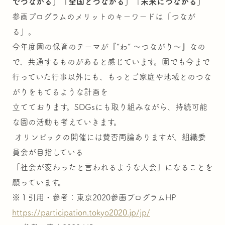
でつながる」「全国とつながる」「未来につながる」
参画プログラムのメリットのキーワードは「つなが
る」。
今年度園の保育のテーマが『“わ” ～つながり～』なの
で、共通するものがあると感じています。園でも今まで
行っていた行事以外にも、もっとご家庭や地域とのつな
がりをもてるような計画を
立てております。SDGsにも取り組みながら、持続可能
な園の活動も考えていきます。
オリンピックの開催には賛否両論ありますが、組織委
員会が目指している
「社会が変わったと言われるような大会」になることを
願っています。
※１引用・参考：東京2020参画プログラムHP
https://participation.tokyo2020.jp/jp/