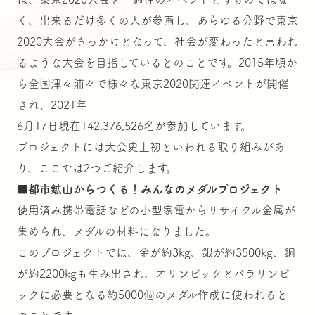
く、出来るだけ多くの人が参画し、あらゆる分野で東京
2020大会がきっかけとなって、社会が変わったと言われ
るような大会を目指しているとのことです。2015年頃か
ら全国津々浦々で様々な東京2020関連イベントが開催
され、2021年
6月17日現在142,376,526名が参加しています。
プロジェクトには大会史上初といわれる取り組みがあ
り、ここでは2つご紹介します。
■
都市鉱山からつくる！みんなのメダルプロジェクト
使用済み携帯電話などの小型家電からリサイクル金属が
集められ、メダルの材料になりました。
このプロジェクトでは、金が約3kg、銀が約3500kg、銅
が約2200kgも生み出され、オリンピックとパラリンピ
ックに必要となる約5000個のメダル作成に使われると