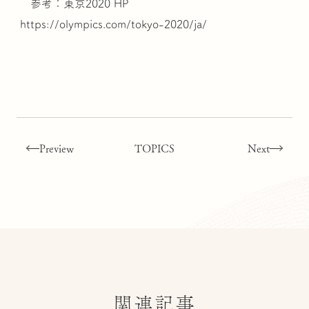
参考：東京2020 HP
https://olympics.com/tokyo-2020/ja/
Preview
TOPICS
Next
関連記事