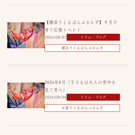
【横浜りとるぱんぷきんず】９月子
育て応援イベント
2026/08/07
コラム・ブログ
横浜りとるぱんぷきんず
2026年8月「子どもは大人の背中を
見て育つ」
2026/08/04
コラム・ブログ
大塚りとるぱんぷきんず