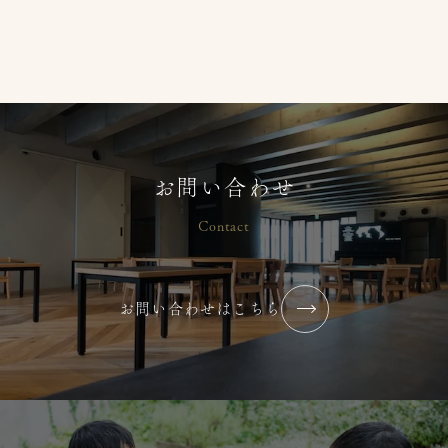
前産後座談会】
2026/07/24
コラム・ブログ
大塚りとるぱんぷきんず
【2026年 夏】小中高生 保育ボラン
お問い合わせ
ティア募集
Contact
2026/07/07
コラム・ブログ
大塚りとるぱんぷきんず
お問い合わせはこちら
2026年7月【まずはやってみる】
2026/07/02
コラム・ブログ