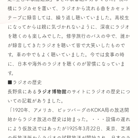
横にラジカセを置いて、ラジオから流れる曲をカセット
テープに録音しては、繰り返し聴いていました。高校生
になってからは親に気づかれないように、深夜にラジオ
を聴くのも楽しみでした。修学旅行のバスの中で、誰か
が録音してきたラジオを聴いて皆で大笑いしたもので
す。車の中でもよく聴いていました。今では食事の時
に、日本や海外のラジオを聴くのが習慣になっていま
す。
■ラジオの歴史
長野県にある
ラジオ博物館
のサイトにラジオの歴史につ
いての記載がありました。
「1920年、アメリカ、ピッツバーグのKDKA局の放送開
始からラジオ放送の歴史は始まった。・・・設備の遅れ
により仮放送ではあったが1925年3月22日、東京、芝浦
の仮放送所からラジオの試験放送が開始され、日本のラ