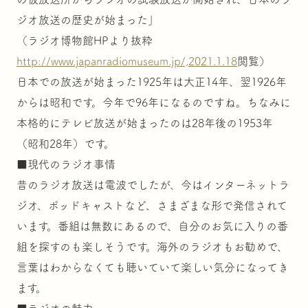
ジオ放送の歴史が始まった」
（ラジオ博物館HPより抜粋
http://www.japanradiomuseum.jp/,2021.1.18
閲覧）
日本での放送が始まった1925年は大正14年、翌1926年
からは昭和です。今年で96年になるのですね。ちなみに
本格的にテレビ放送が始まったのは28年後の1953年
（昭和28年）です。
■現代のラジオ事情
昔のラジオ放送は電波でしたが、今はインターネットラ
ジオ、ポッドキャストなど、さまざまな形で発信されて
います。番組は無数にあるので、自分のお気に入りの番
組を探すのも楽しそうです。海外のラジオもお勧めで、
言葉はわからなくても聴いていて楽しい気分になってき
ます。