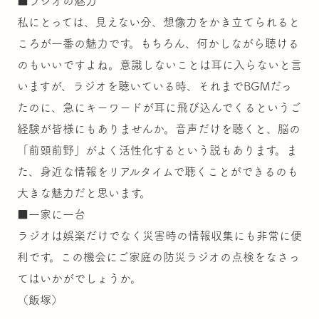
■ラジオの魅力
私にとっては、見えない分、想像力をかき立てられると
ころが一番の魅力です。もちろん、何かしながら聴ける
のもいいですよね。意識しないことは耳に入らないと言
いますが、ラジオを聴いている時、それまでBGMだっ
たのに、急にキーワードが耳に飛び込んでくるというご
経験が皆様にもありませんか。音声だけを聴くと、脳の
「前頭前野」がよく活性化するという説もあります。ま
た、身近な情報をリアルタイムで聴くことができるのも
大きな魅力だと思います。
■一家に一台
ラジオは娯楽だけでなく災害時の情報収集にも非常に便
利です。この機会にご家庭の防災ラジオの点検をなさっ
てはいかがでしょうか。
（飯塚）