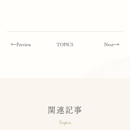
Preview
TOPICS
Next
関連記事
Topics