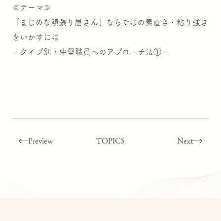
≪テーマ≫
「まじめな頑張り屋さん」ならではの素直さ・粘り強さ
をいかすには
ータイプ別・中堅職員へのアプローチ法①ー
Preview
TOPICS
Next