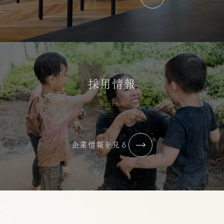
保育ナビ【2020年6月号】
2021/02/18
メディア掲載
採用情報
Recruit
保育ナビ【2019年12月号】
2021/02/18
メディア掲載
企業情報を見る