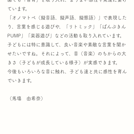
ています。
「オノマトペ（擬音語、擬声語、擬態語）」で表現した
り、言葉を感じる遊びや、「リトミック」「ぱんぷきん
PUMP」「楽器遊び」などの活動も取り入れています。
子どもには特に意識して、良い音楽や素敵な言葉を聞か
せたいですね。それによって、音（音楽）のちからの大
きさ（子どもが成長している様子）が実感できます。
今後もいろいろな音に触れ、子ども達と共に感性を育ん
でいきます。
（馬塲 由希奈）