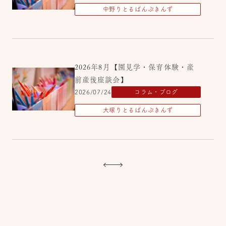
中野りとるぱんぷきんず
2026年8月【園見学・保育体験・産
前産後座談会】
2026/07/24
コラム・ブログ
大塚りとるぱんぷきんず
【2026年 夏】小中高生 保育ボラン
ティア募集
2026/07/07
コラム・ブログ
大塚りとるぱんぷきんず