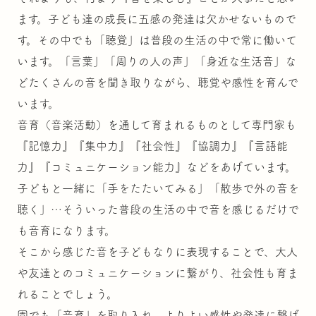
ます。子ども達の成長に五感の発達は欠かせないもので
す。その中でも「聴覚」は普段の生活の中で常に働いて
います。「言葉」「周りの人の声」「身近な生活音」な
どたくさんの音を聞き取りながら、聴覚や感性を育んで
います。
音育（音楽活動）を通して育まれるものとして専門家も
『記憶力』『集中力』『社会性』『協調力』『言語能
力』『コミュニケーション能力』などをあげています。
子どもと一緒に「手をたたいてみる」「散歩で外の音を
聴く」…そういった普段の生活の中で音を感じるだけで
も音育になります。
そこから感じた音を子どもなりに表現することで、大人
や友達とのコミュニケーションに繋がり、社会性も育ま
れることでしょう。
園でも「音育」を取り入れ、よりよい感性や発達に繋げ