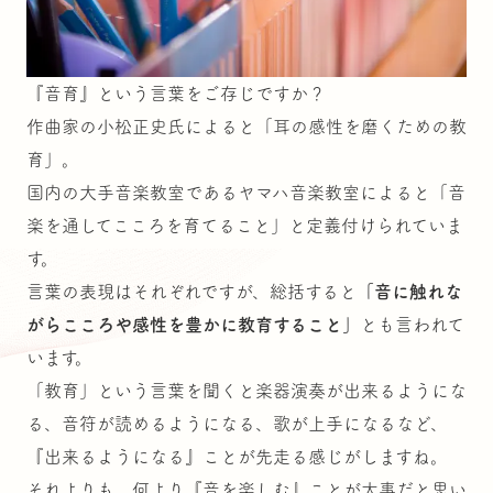
『音育』という言葉をご存じですか？
作曲家の小松正史氏によると「耳の感性を磨くための教
育」。
国内の大手音楽教室であるヤマハ音楽教室によると「音
楽を通してこころを育てること」と定義付けられていま
す。
言葉の表現はそれぞれですが、総括すると
「音に触れな
がらこころや感性を豊かに教育すること」
とも言われて
います。
「教育」という言葉を聞くと楽器演奏が出来るようにな
る、音符が読めるようになる、歌が上手になるなど、
『出来るようになる』ことが先走る感じがしますね。
それよりも、何より『音を楽しむ』ことが大事だと思い