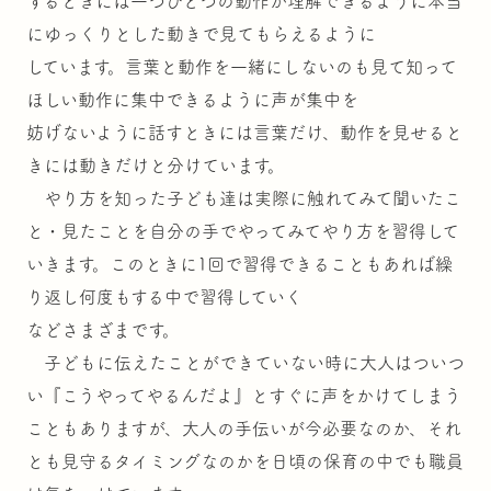
するときには一つひとつの動作が理解できるように本当
にゆっくりとした動きで見てもらえるように
しています。言葉と動作を一緒にしないのも見て知って
ほしい動作に集中できるように声が集中を
妨げないように話すときには言葉だけ、動作を見せると
きには動きだけと分けています。
やり方を知った子ども達は実際に触れてみて聞いたこ
と・見たことを自分の手でやってみてやり方を習得して
いきます。このときに1回で習得できることもあれば繰
り返し何度もする中で習得していく
などさまざまです。
子どもに伝えたことができていない時に大人はついつ
い『こうやってやるんだよ』とすぐに声をかけてしまう
こともありますが、大人の手伝いが今必要なのか、それ
とも見守るタイミングなのかを日頃の保育の中でも職員