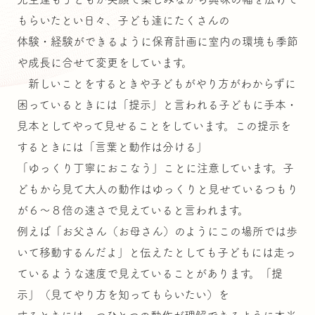
もらいたとい日々、子ども達にたくさんの
体験・経験ができるように保育計画に室内の環境も季節
や成長に合せて変更をしています。
新しいことをするときや子どもがやり方がわからずに
困っているときには「提示」と言われる子どもに手本・
見本としてやって見せることをしています。この提示を
するときには「言葉と動作は分ける」
「ゆっくり丁寧におこなう」ことに注意しています。子
どもから見て大人の動作はゆっくりと見せているつもり
が６～８倍の速さで見えていると言われます。
例えば「お父さん（お母さん）のようにこの場所では歩
いて移動するんだよ」と伝えたとしても子どもには走っ
ているような速度で見えていることがあります。「提
示」（見てやり方を知ってもらいたい）を