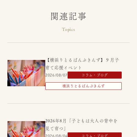
関連記事
Topics
【横浜りとるぱんぷきんず】９月子
育て応援イベント
2026/08/07
コラム・ブログ
横浜りとるぱんぷきんず
2026年8月「子どもは大人の背中を
見て育つ」
2026/08/04
コラム・ブログ