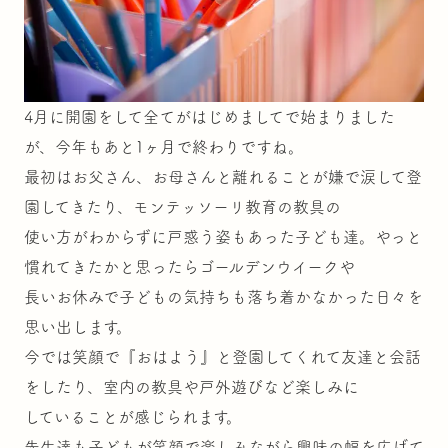
4月に開園をして全てがはじめましてで始まりました
が、今年もあと1ヶ月で終わりですね。
最初はお父さん、お母さんと離れることが嫌で涙して登
園してきたり、モンテッソーリ教育の教具の
使い方がわからずに戸惑う姿もあった子ども達。やっと
慣れてきたかと思ったらゴールデンウイークや
長いお休みで子どもの気持ちも落ち着かなかった日々を
思い出します。
今では笑顔で『おはよう』と登園してくれて友達と会話
をしたり、室内の教具や戸外遊びなど楽しみに
していることが感じられます。
先生達も子どもが笑顔で楽しみながら興味の幅を広げて