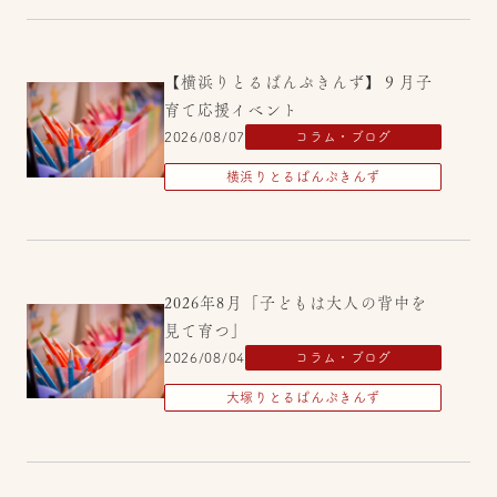
【横浜りとるぱんぷきんず】９月子
育て応援イベント
2026/08/07
コラム・ブログ
横浜りとるぱんぷきんず
2026年8月「子どもは大人の背中を
見て育つ」
2026/08/04
コラム・ブログ
大塚りとるぱんぷきんず