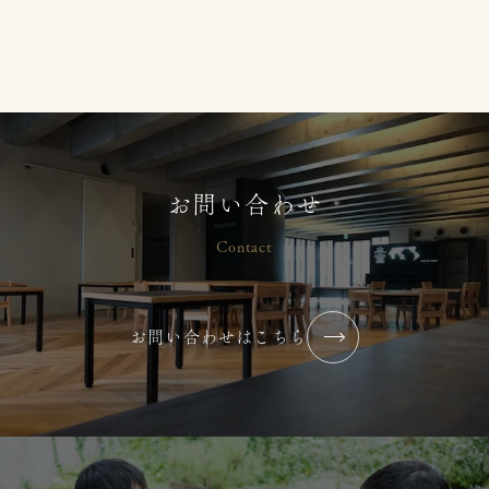
前産後座談会】
2026/07/24
コラム・ブログ
大塚りとるぱんぷきんず
【2026年 夏】小中高生 保育ボラン
お問い合わせ
ティア募集
Contact
2026/07/07
コラム・ブログ
大塚りとるぱんぷきんず
お問い合わせはこちら
2026年7月【まずはやってみる】
2026/07/02
コラム・ブログ