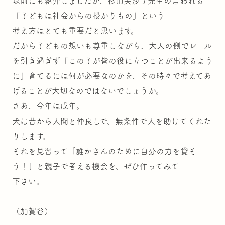
以前にも紹介しましたが、杉山芙沙子先生の言われる
「子どもは社会からの授かりもの」という
考え方はとても重要だと思います。
だから子どもの想いも尊重しながら、大人の側でレール
を引き過ぎず「この子が皆の役に立つことが出来るよう
に」育てるには何が必要なのかを、その時々で考えてあ
げることが大切なのではないでしょうか。
さあ、今年は戌年。
犬は昔から人間と仲良しで、無条件で人を助けてくれた
りします。
それを見習って「誰かさんのために自分の力を貸そ
う！」と親子で考える機会を、ぜひ作ってみて
下さい。
（加賀谷）