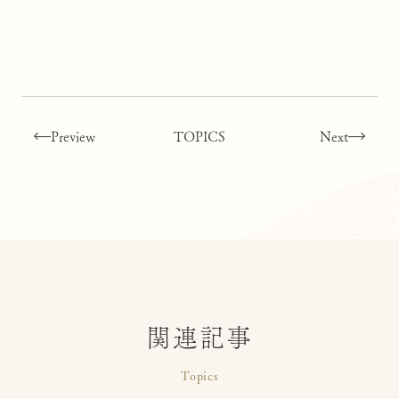
Preview
TOPICS
Next
関連記事
Topics