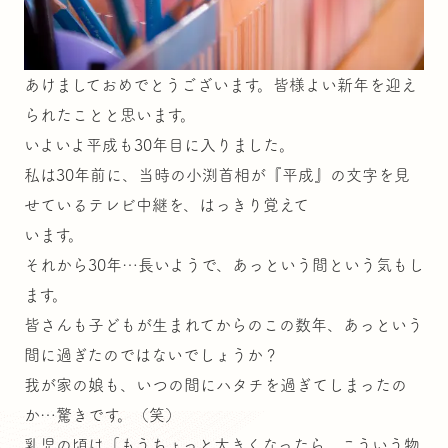
あけましておめでとうございます。皆様よい新年を迎え
られたことと思います。
いよいよ平成も30年目に入りました。
私は30年前に、当時の小渕首相が『平成』の文字を見
せているテレビ中継を、はっきり覚えて
います。
それから30年…長いようで、あっという間という気もし
ます。
皆さんも子どもが生まれてからのこの数年、あっという
間に過ぎたのではないでしょうか？
我が家の娘も、いつの間にハタチを過ぎてしまったの
か…驚きです。（笑）
乳児の頃は「もうちょっと大きくなったら、こういう物