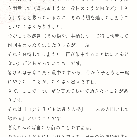
を用意して（遊べるような、教材のような物など）出そ
う」などと思っているのに、その時期を逃してしまうこ
とがたくさんありました。
今がこの敏感期（その物や、事柄について特に執着して
何回も言ったり試したりするが、一度
それを習得してしまうと、再び集中することはほとんど
ない）だとわかっていても、です。
皆さんは子育て真っ最中ですから、今から子どもと一緒
にやりたいことが、たくさん出来ますね。
さて、ここで１つ、ぜひ覚えておいて頂きたいことがあ
ります。
それは「自分と子どもは違う人格」「一人の人間として
認める」ということです。
考えてみれば当たり前のことですよね。
でもつい子どもに良かれと思って、自分の経験や知識か