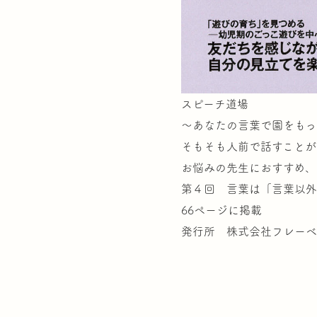
スピーチ道場
～あなたの言葉で園をもっ
そもそも人前で話すことが
お悩みの先生におすすめ、
第４回 言葉は「言葉以外
66ページに掲載
発行所 株式会社フレーベ