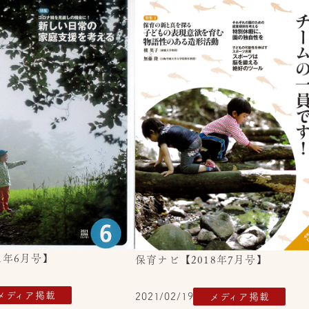
1年6月号】
保育ナビ【2018年7月号】
メディア掲載
2021/02/19
メディア掲載