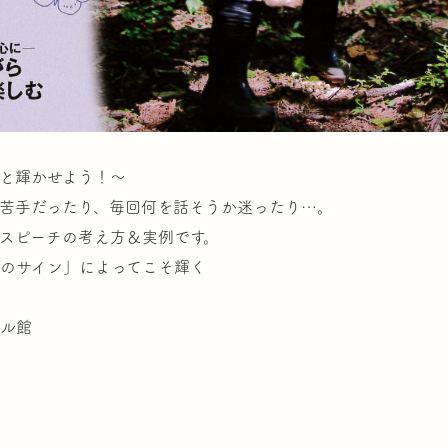
と輝かせよう！～
苦手だったり、毎回何を話そうか迷ったり…。
スピーチの考え方＆実例です。
のサイン」によってこそ輝く
ル館