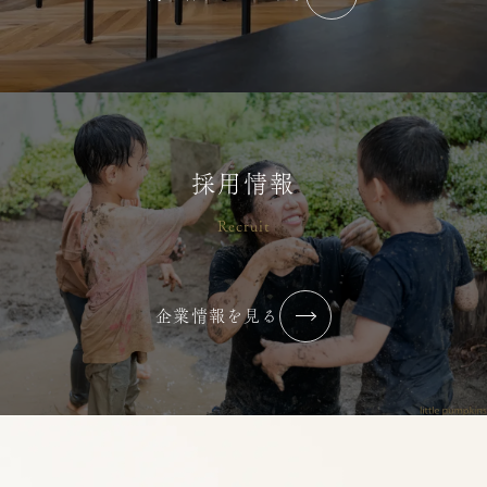
保育ナビ【2020年6月号】
2021/02/18
メディア掲載
採用情報
Recruit
保育ナビ【2019年12月号】
2021/02/18
メディア掲載
企業情報を見る