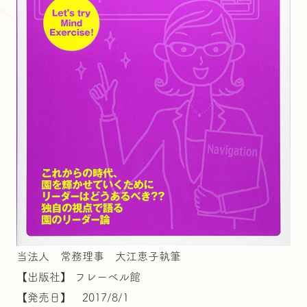
当法人 常務理事 大江恵子執筆
【出版社】 フレーベル館
【発売日】 2017/8/1