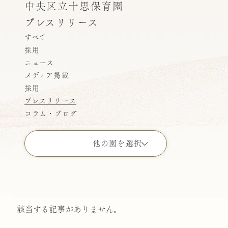
中央区立十思保育園
プレスリリース
すべて
採用
ニュース
メディア掲載
採用
プレスリリース
コラム・ブログ
他の園を選択
すべての園
こどもの園りとるぱんぷきんず
該当する記事がありません。
ばにらびぃんず横浜