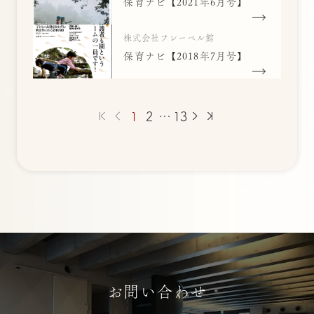
保育ナビ【2021年6月号】
株式会社フレーベル館
保育ナビ【2018年7月号】
1
2
…
13
お問い合わせ