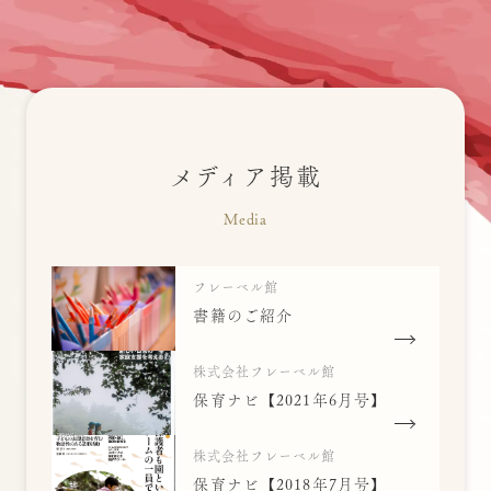
メディア掲載
Media
フレーベル館
書籍のご紹介
株式会社フレーベル館
保育ナビ【2021年6月号】
株式会社フレーベル館
保育ナビ【2018年7月号】