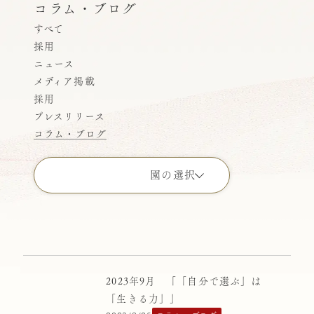
コラム・ブログ
すべて
採用
ニュース
メディア掲載
採用
プレスリリース
コラム・ブログ
園の選択
すべての園
こどもの園りとるぱんぷきんず
ばにらびぃんず横浜
2023年9月 「「自分で選ぶ」は
「生きる力」」
ばにらびぃんず高円寺