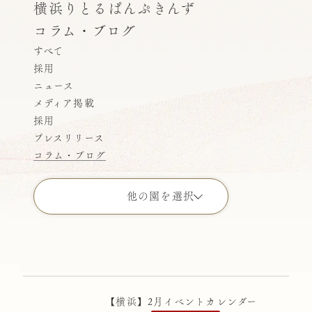
横浜りとるぱんぷきんず
コラム・ブログ
すべて
採用
ニュース
メディア掲載
採用
プレスリリース
コラム・ブログ
他の園を選択
すべての園
こどもの園りとるぱんぷきんず
ばにらびぃんず横浜
【横浜】2月イベントカレンダー