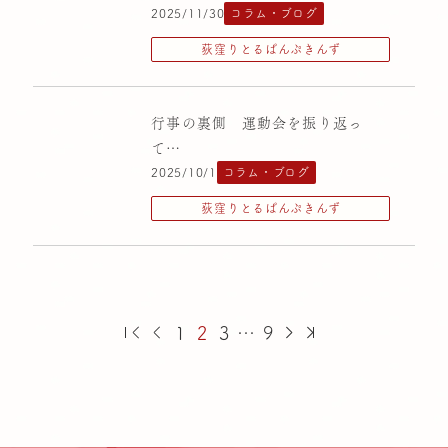
2025/11/30
コラム・ブログ
荻窪りとるぱんぷきんず
行事の裏側 運動会を振り返っ
て…
2025/10/1
コラム・ブログ
荻窪りとるぱんぷきんず
1
2
3
…
9