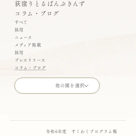
荻窪りとるぱんぷきんず
コラム・ブログ
すべて
採用
ニュース
メディア掲載
採用
プレスリリース
コラム・ブログ
他の園を選択
すべての園
こどもの園りとるぱんぷきんず
ばにらびぃんず横浜
令和6年度 すくわくプログラム報