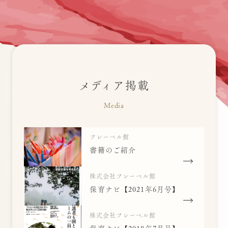
メディア掲載
Media
フレーベル館
書籍のご紹介
株式会社フレーベル館
保育ナビ【2021年6月号】
株式会社フレーベル館