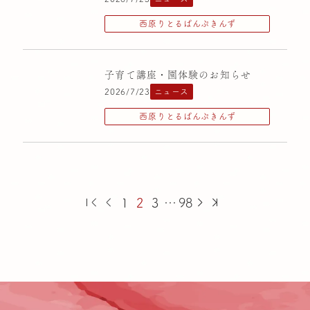
西原りとるぱんぷきんず
子育て講座・園体験のお知らせ
2026/7/23
ニュース
西原りとるぱんぷきんず
1
2
3
…
98