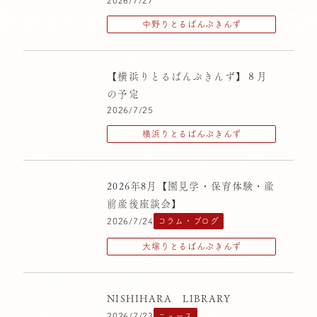
2026/7/27
中央区立十思保育園
中野りとるぱんぷきんず
中野りとるぱんぷきんず
千駄ヶ谷りとるぱんぷきんず
【横浜りとるぱんぷきんず】８月
大塚りとるぱんぷきんず
の予定
2026/7/25
横浜りとるぱんぷきんず
横浜りとるぱんぷきんず
清高りとるぱんぷきんず
荻窪りとるぱんぷきんず
2026年8月【園見学・保育体験・産
西原りとるぱんぷきんず
前産後座談会】
高円寺りとるぱんぷきんず
2026/7/24
コラム・ブログ
大塚りとるぱんぷきんず
NISHIHARA LIBRARY
2026/7/23
ニュース