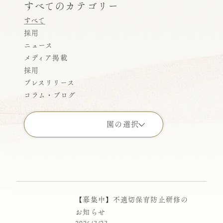
すべてのカテゴリー
すべて
採用
ニュース
メディア掲載
採用
プレスリリース
コラム・ブログ
園の選択
すべての園
こどもの園りとるぱんぷきんず
ばにらびぃんず横浜
【募集中】不適切保育防止研修の
お知らせ
ばにらびぃんず高円寺