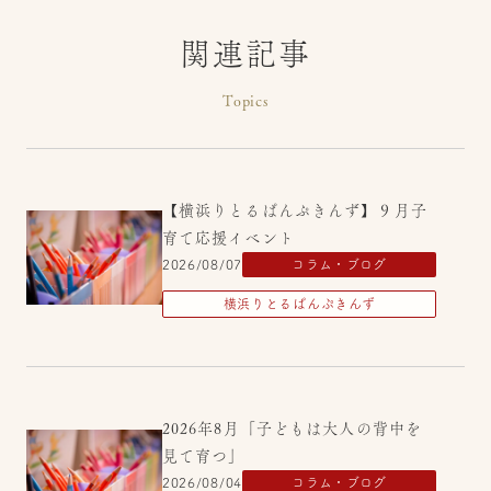
関連記事
Topics
【横浜りとるぱんぷきんず】９月子
育て応援イベント
2026/08/07
コラム・ブログ
横浜りとるぱんぷきんず
2026年8月「子どもは大人の背中を
見て育つ」
2026/08/04
コラム・ブログ