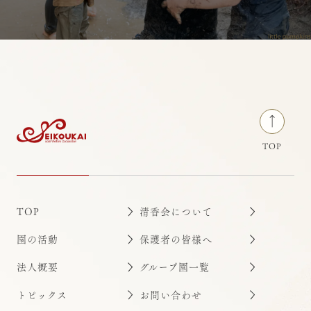
荻窪りとるぱんぷきんず
TOP
TOP
清香会について
園の活動
保護者の皆様へ
法人概要
グループ園一覧
トピックス
お問い合わせ