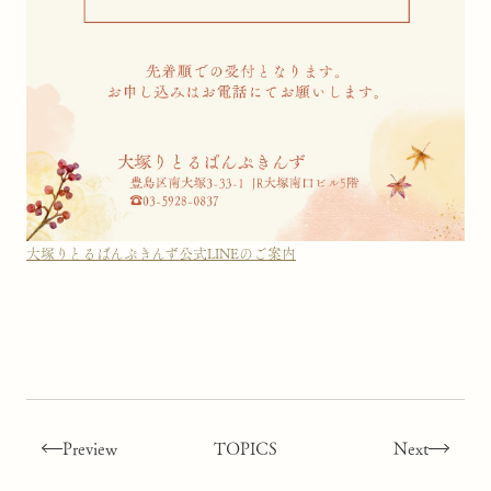
大塚りとるぱんぷきんず公式LINEのご案内
Preview
TOPICS
Next