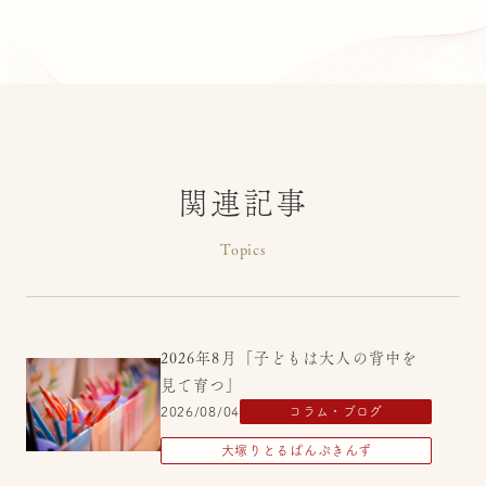
関連記事
Topics
2026年8月「子どもは大人の背中を
見て育つ」
2026/08/04
コラム・ブログ
大塚りとるぱんぷきんず