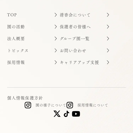
TOP
清香会について
園の活動
保護者の皆様へ
法人概要
グループ園一覧
トピックス
お問い合わせ
採用情報
キャリアアップ支援
個人情報保護方針
園の様子について
採用情報について