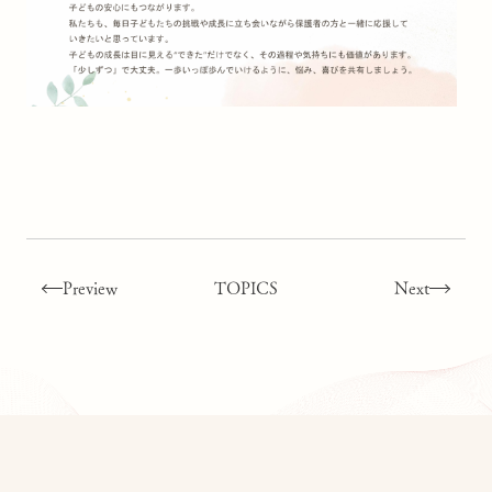
Preview
TOPICS
Next