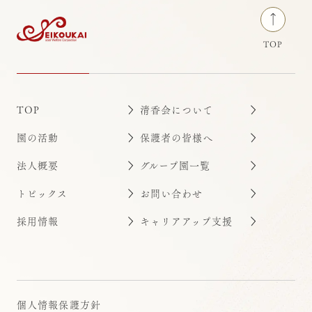
TOP
TOP
清香会について
園の活動
保護者の皆様へ
法人概要
グループ園一覧
トピックス
お問い合わせ
採用情報
キャリアアップ支援
個人情報保護方針