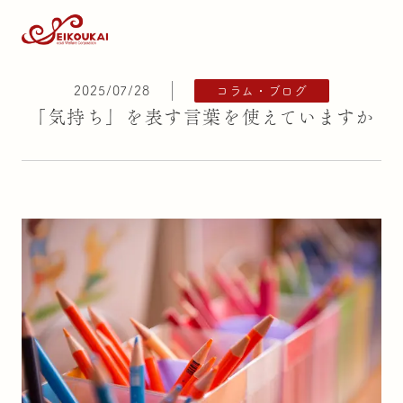
2025/07/28
コラム・ブログ
「気持ち」を表す言葉を使えていますか